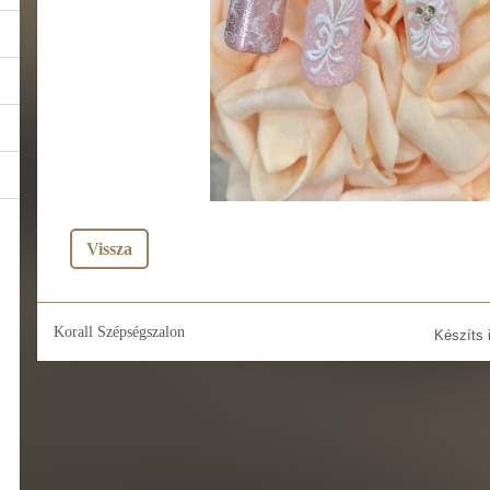
Vissza
Korall Szépségszalon
Készíts 