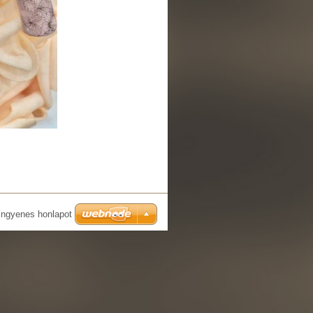
ingyenes honlapot