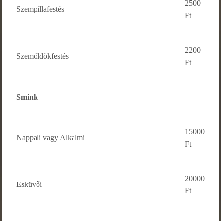
2500
Szempillafestés
Ft
2200
Szemöldökfestés
Ft
Smink
15000
Nappali vagy Alkalmi
Ft
20000
Esküvői
Ft