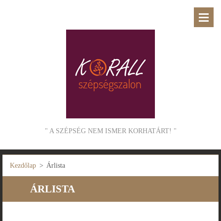
" A SZÉPSÉG NEM ISMER KORHATÁRT! "
Kezdőlap
>
Árlista
ÁRLISTA