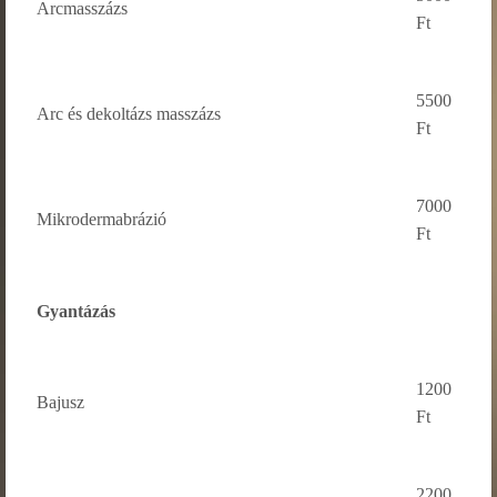
Arcmasszázs
Ft
5500
Arc és dekoltázs masszázs
Ft
7000
Mikrodermabrázió
Ft
Gyantázás
1200
Bajusz
Ft
2200