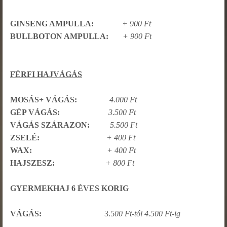
GINSENG AMPULLA:
+ 900 Ft
BULLBOTON AMPULLA:
+ 900 Ft
FÉRFI HAJVÁGÁS
MOSÁS+ VÁGÁS:
4.000 Ft
GÉP VÁGÁS:
3.500 Ft
VÁGÁS SZÁRAZON:
5.500 Ft
ZSELÉ:
+ 400 Ft
WAX:
+ 400 Ft
HAJSZESZ:
+ 800 Ft
GYERMEKHAJ 6 ÉVES KORIG
VÁGÁS:
3.5
00 Ft-tól 4.500 Ft-ig