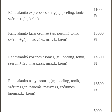
11000
Ránctalanító expressz csomag(tej, peeling, tonic,
Ft
szérum+gép, krém)
Ránctalanító kicsi csomag (tej, peeling, tonik,
13000
szérum+gép, masszázs, maszk, krém)
Ft
Ránctalanító közepes csomag (tej, peeling, tonik,
14500
szérum+gép, masszázs, maszk, krém)
Ft
Ránctalanító nagy csomag (tej, peeling, tonik,
16500
szérum+gép, pakolás, masszázs, szérumos
Ft
lapmaszk, krém)
5000