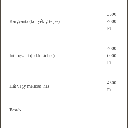
3500-
Kargyanta (könyékig-teljes)
4000
Ft
4000-
Intimgyanta(bikini-teljes)
6000
Ft
4500
Hát vagy mellkas+has
Ft
Festés