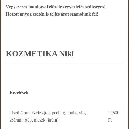
Vegyszeres munkával előzetes egyeztetés szükséges!
Hozott anyag esetén is teljes árat számolunk fel!
KOZMETIKA Niki
Kezelések
Tisztító arckezelés (tej, peeling, tonik, vio,
12500
szérum+gép, maszk, krém)
Ft