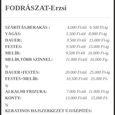
FODRÁSZAT-Erzsi
SZÁRÍTÁS,BERAKÁS :
4
.000 Ft-tól 6.500 Ft-ig
VÁGÁS:
5.500
Ft-tól 8.000 Ft-ig
DAUER:
9.500
Ft-tól 15.000 Ft-ig
FESTÉS:
9.500
Ft-tól 15.000 Ft-ig
MELÍR:
9.500 Ft-tól 16.000 Ft-ig
MELÍR,TÖBB SZÍNNEL:
11.000 Ft-tól 16.000 Fg-
ig
DAUER+FESTÉS:
20.000 Ft-tól 25.000 Ft-ig
FESTÉS+MELÍR:
10.500 Ft-tól 25.000 Ft-
ig
ALKALMI FRIZURA:
7.000 Ft-tól 11.000 Ft-ig
KONTY:
13.000 Ft-tól 15.000 Ft-
ig
KERATINOS HAJSZERKEZET ÚJJÁÉPÍTÉS: